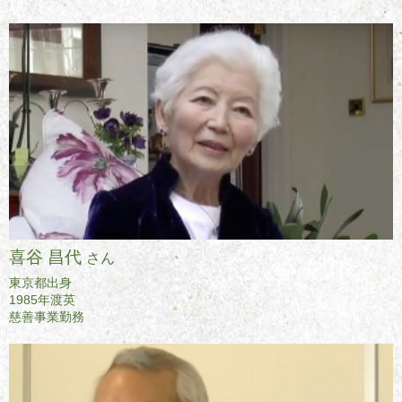
喜谷 昌代
さん
東京都出身
1985年渡英
慈善事業勤務