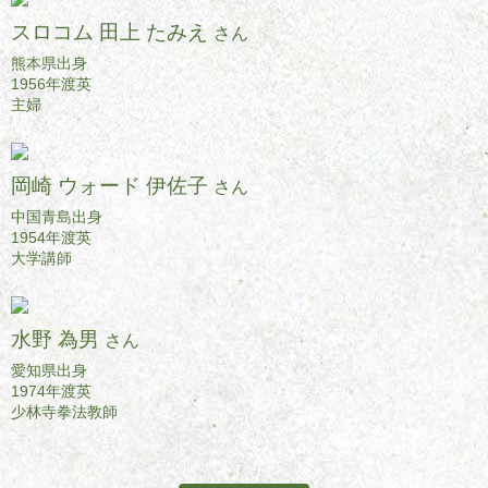
スロコム 田上 たみえ
さん
熊本県出身
1956年渡英
主婦
岡崎 ウォード 伊佐子
さん
中国青島出身
1954年渡英
大学講師
水野 為男
さん
愛知県出身
1974年渡英
少林寺拳法教師