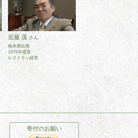
近藤 茂
さん
栃木県出身
1975年渡英
レストラン経営
寄付のお願い