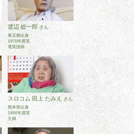
渡辺 総一郎
さん
東京都出身
1970年渡英
電気技師
スロコム 田上 たみえ
さん
熊本県出身
1956年渡英
主婦