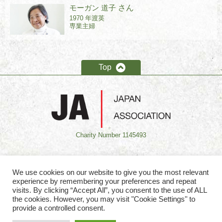
モーガン 道子
さん
1970 年渡英
専業主婦
Top
Charity Number 1145493
寄付のお願い
We use cookies on our website to give you the most relevant
experience by remembering your preferences and repeat
visits. By clicking “Accept All”, you consent to the use of ALL
the cookies. However, you may visit "Cookie Settings" to
provide a controlled consent.