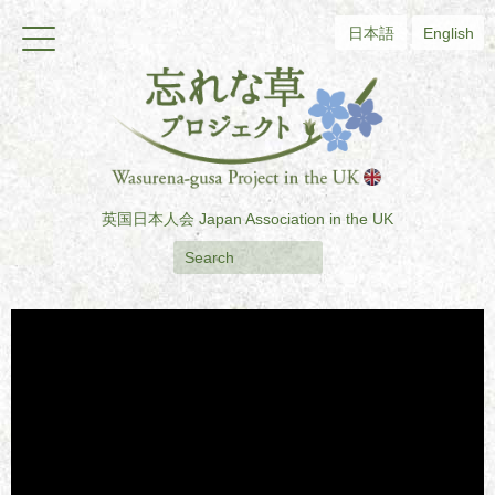
日本語
English
英国日本人会
Japan Association in the UK