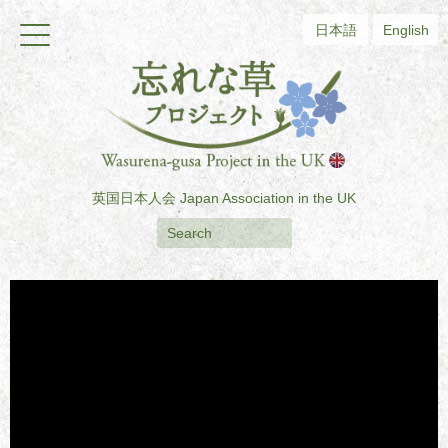
日本語
English
英国日本人会
Japan Association in the UK