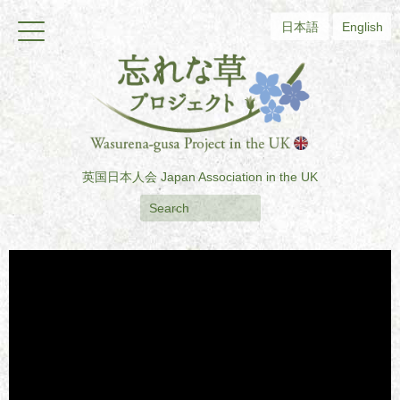
日本語
English
英国日本人会
Japan Association in the UK